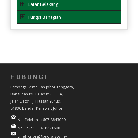
Latar Belakang
Fungsi Bahagian
HUBUNGI
Lembaga Kemajuan Johor Tenggara,
Bangunan Ibu Pejabat KEJORA,
Jalan Dato’ Hj. Hassan Yunus,
81930 Bandar Penawar, Johor.
No. Telefon : +607-8843000
No. Faks : +607-8221600
Emel :kejora@kejora.gov.my