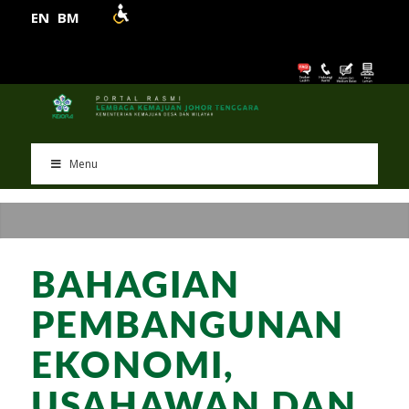
EN
BM
Menu
BAHAGIAN
PEMBANGUNAN
EKONOMI,
USAHAWAN DAN