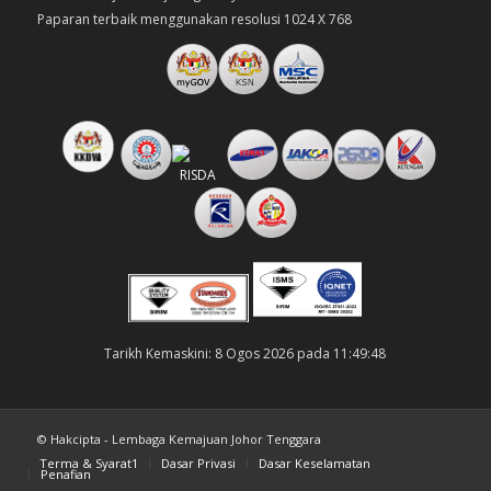
Paparan terbaik menggunakan resolusi 1024 X 768
Tarikh Kemaskini: 8 Ogos 2026 pada 11:49:48
© Hakcipta - Lembaga Kemajuan Johor Tenggara
Terma & Syarat1
Dasar Privasi
Dasar Keselamatan
Penafian