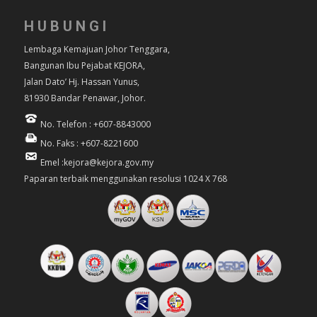
HUBUNGI
Lembaga Kemajuan Johor Tenggara,
Bangunan Ibu Pejabat KEJORA,
Jalan Dato’ Hj. Hassan Yunus,
81930 Bandar Penawar, Johor.
No. Telefon : +607-8843000
No. Faks : +607-8221600
Emel :kejora@kejora.gov.my
Paparan terbaik menggunakan resolusi 1024 X 768