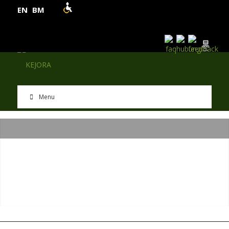
EN
BM
Menu