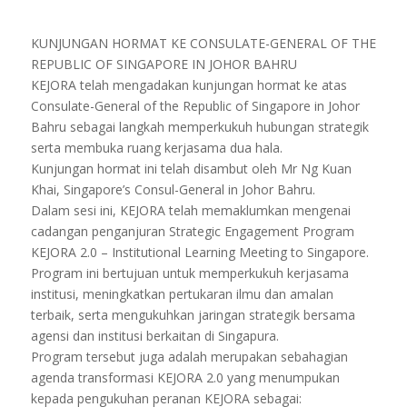
KUNJUNGAN HORMAT KE CONSULATE-GENERAL OF THE
REPUBLIC OF SINGAPORE IN JOHOR BAHRU
KEJORA telah mengadakan kunjungan hormat ke atas
Consulate-General of the Republic of Singapore in Johor
Bahru sebagai langkah memperkukuh hubungan strategik
serta membuka ruang kerjasama dua hala.
Kunjungan hormat ini telah disambut oleh Mr Ng Kuan
Khai, Singapore’s Consul-General in Johor Bahru.
Dalam sesi ini, KEJORA telah memaklumkan mengenai
cadangan penganjuran Strategic Engagement Program
KEJORA 2.0 – Institutional Learning Meeting to Singapore.
Program ini bertujuan untuk memperkukuh kerjasama
institusi, meningkatkan pertukaran ilmu dan amalan
terbaik, serta mengukuhkan jaringan strategik bersama
agensi dan institusi berkaitan di Singapura.
Program tersebut juga adalah merupakan sebahagian
agenda transformasi KEJORA 2.0 yang menumpukan
kepada pengukuhan peranan KEJORA sebagai: