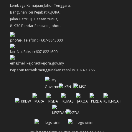
Lembaga Kemajuan Johor Tenggara,
Bangunan Ibu Pejabat KEJORA,
Jalan Dato’ Hj. Hassan Yunus,
81930 Bandar Penawar, Johor.
No. Telefon : +607-8843000
No. Faks : +607-8221600
Emel :kejora@kejora.gov.my
Paparan terbaik menggunakan resolusi 1024 X 768