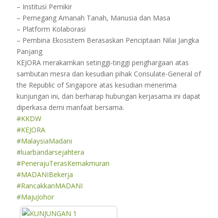
– Institusi Pemikir
– Pemegang Amanah Tanah, Manusia dan Masa
– Platform Kolaborasi
– Pembina Ekosistem Berasaskan Penciptaan Nilai Jangka
Panjang
KEJORA merakamkan setinggi-tinggi penghargaan atas
sambutan mesra dan kesudian pihak Consulate-General of
the Republic of Singapore atas kesudian menerima
kunjungan ini, dan berharap hubungan kerjasama ini dapat
diperkasa demi manfaat bersama.
#KKDW
#KEJORA
#MalaysiaMadani
#luarbandarsejahtera
#PenerajuTerasKemakmuran
#MADANIBekerja
#RancakkanMADANI
#MajuJohor