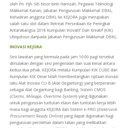
oleh Pn. Hjh. Siti Noor binti Hamzah, Pegawai Teknologi
Maklumat Kanan, Jabatan Pengurusan Maklumat DBKL.
Kehadiran anggota DBKL ke KEJORA juga merupakan
salah satu slot dalam Retreat Persediaan Ke Peringkat
Antarabangsa 2018 Kumpulan Inovatif Dan Kreatif (KIK)
Ubiquitous daripada Jabatan Pengurusan Maklumat DBKL.
INOVASI KEJORA
Sesi lawatan yang bermula pada jam 10:00 pagi tersebut
dimulakan dengan sesi pengenalan dan suai kenal antara
kedua-dua pihak. KEJORA melalui Kumpulan KIK CUBE dan
Kumpulan KIK Dinar telah membentangkan ciptaan inovasi
iaitu Alat Inovasi CU-B (Alat Gegantung) yang berperanan
sebagai Alat Gegantung bagi Banting, Sistem CMOS
(
Claims, Mileage, Overtime System
) yang digunakan
untuk pengurusan tuntutan elaun dan tuntutan kerja lebih
masa bagi anggota KEJORA dan Sistem e-PRO (
Elektronik
Procurement Ready Online
) yang dapat digunakan bagi
pengurusan perolehan dalam talian yang melibatkan