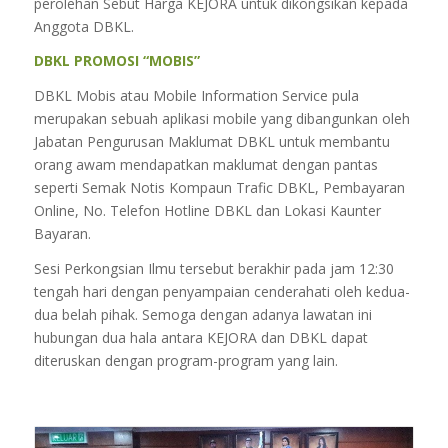
perolehan Sebut Harga KEJORA untuk dikongsikan kepada
Anggota DBKL.
DBKL PROMOSI “MOBIS”
DBKL Mobis atau Mobile Information Service pula
merupakan sebuah aplikasi mobile yang dibangunkan oleh
Jabatan Pengurusan Maklumat DBKL untuk membantu
orang awam mendapatkan maklumat dengan pantas
seperti Semak Notis Kompaun Trafic DBKL, Pembayaran
Online, No. Telefon Hotline DBKL dan Lokasi Kaunter
Bayaran.
Sesi Perkongsian Ilmu tersebut berakhir pada jam 12:30
tengah hari dengan penyampaian cenderahati oleh kedua-
dua belah pihak. Semoga dengan adanya lawatan ini
hubungan dua hala antara KEJORA dan DBKL dapat
diteruskan dengan program-program yang lain.