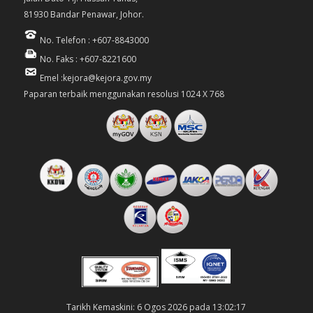
81930 Bandar Penawar, Johor.
No. Telefon : +607-8843000
No. Faks : +607-8221600
Emel :kejora@kejora.gov.my
Paparan terbaik menggunakan resolusi 1024 X 768
Tarikh Kemaskini: 6 Ogos 2026 pada 13:02:17