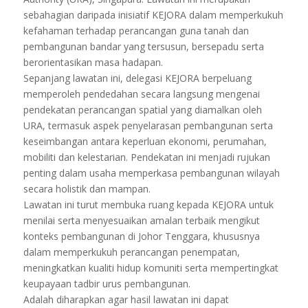
sebahagian daripada inisiatif KEJORA dalam memperkukuh
kefahaman terhadap perancangan guna tanah dan
pembangunan bandar yang tersusun, bersepadu serta
berorientasikan masa hadapan.
Sepanjang lawatan ini, delegasi KEJORA berpeluang
memperoleh pendedahan secara langsung mengenai
pendekatan perancangan spatial yang diamalkan oleh
URA, termasuk aspek penyelarasan pembangunan serta
keseimbangan antara keperluan ekonomi, perumahan,
mobiliti dan kelestarian. Pendekatan ini menjadi rujukan
penting dalam usaha memperkasa pembangunan wilayah
secara holistik dan mampan.
Lawatan ini turut membuka ruang kepada KEJORA untuk
menilai serta menyesuaikan amalan terbaik mengikut
konteks pembangunan di Johor Tenggara, khususnya
dalam memperkukuh perancangan penempatan,
meningkatkan kualiti hidup komuniti serta mempertingkat
keupayaan tadbir urus pembangunan.
Adalah diharapkan agar hasil lawatan ini dapat