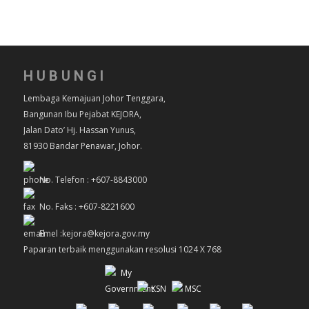
HUBUNGI
Lembaga Kemajuan Johor Tenggara,
Bangunan Ibu Pejabat KEJORA,
Jalan Dato’ Hj. Hassan Yunus,
81930 Bandar Penawar, Johor.
No. Telefon : +607-8843000
No. Faks : +607-8221600
Emel :kejora@kejora.gov.my
Paparan terbaik menggunakan resolusi 1024 X 768