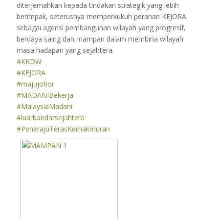
diterjemahkan kepada tindakan strategik yang lebih
berimpak, seterusnya memperkukuh peranan KEJORA
sebagai agensi pembangunan wilayah yang progresif,
berdaya saing dan mampan dalam membina wilayah
masa hadapan yang sejahtera.
#KKDW
#KEJORA
#majujohor
#MADANIBekerja
#MalaysiaMadani
#luarbandarsejahtera
#PenerajuTerasKemakmuran