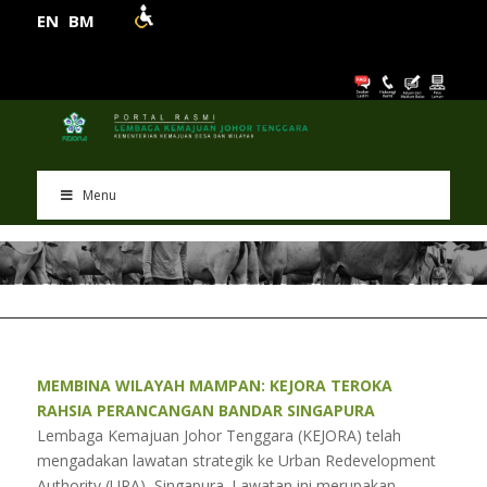
EN
BM
Menu
MEMBINA WILAYAH MAMPAN: KEJORA TEROKA
RAHSIA PERANCANGAN BANDAR SINGAPURA
Lembaga Kemajuan Johor Tenggara (KEJORA) telah
mengadakan lawatan strategik ke Urban Redevelopment
Authority (URA), Singapura. Lawatan ini merupakan