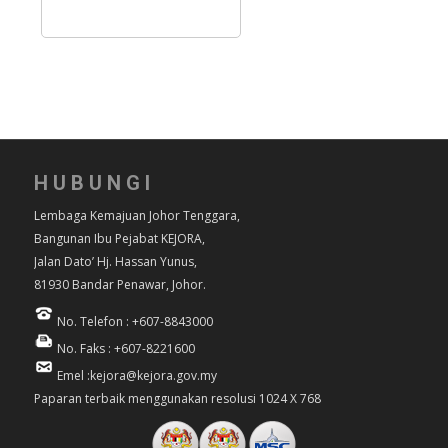
HUBUNGI
Lembaga Kemajuan Johor Tenggara,
Bangunan Ibu Pejabat KEJORA,
Jalan Dato’ Hj. Hassan Yunus,
81930 Bandar Penawar, Johor.
No. Telefon : +607-8843000
No. Faks : +607-8221600
Emel :kejora@kejora.gov.my
Paparan terbaik menggunakan resolusi 1024 X 768