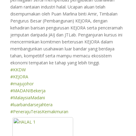
dalam rantaian industri halal. Ucapan aluan telah
disempurnakan oleh Puan Marlina binti Amir, Timbalan
Pengurus Besar (Pembangunan) KEJORA, dengan
kehadiran barisan pengurusan KEJORA serta penceramah
jemputan daripada JAIJ dan JTLab. Penganjuran kursus ini
mencerminkan komitmen berterusan KEJORA dalam
membangunkan usahawan luar bandar yang berdaya
tahan, kompetitif serta mampu memacu ekosistem
ekonomi tempatan ke tahap yang lebih tinggi.
#KKDW
#KEJORA
#majujohor
#MADANIBekerja
#MalaysiaMadani
#luarbandarsejahtera
#PenerajuTerasKemakmuran