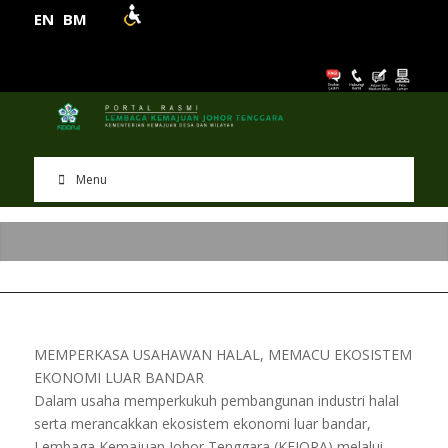
EN
BM
Menu
MEMPERKASA USAHAWAN HALAL, MEMACU EKOSISTEM
EKONOMI LUAR BANDAR
Dalam usaha memperkukuh pembangunan industri halal
serta merancakkan ekosistem ekonomi luar bandar,
Lembaga Kemajuan Johor Tenggara (KEJORA) melalui