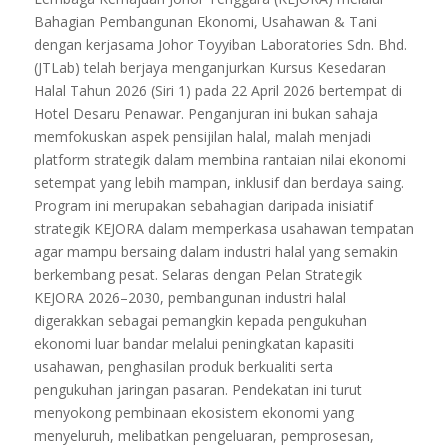
Bahagian Pembangunan Ekonomi, Usahawan & Tani
dengan kerjasama Johor Toyyiban Laboratories Sdn. Bhd.
(JTLab) telah berjaya menganjurkan Kursus Kesedaran
Halal Tahun 2026 (Siri 1) pada 22 April 2026 bertempat di
Hotel Desaru Penawar. Penganjuran ini bukan sahaja
memfokuskan aspek pensijilan halal, malah menjadi
platform strategik dalam membina rantaian nilai ekonomi
setempat yang lebih mampan, inklusif dan berdaya saing.
Program ini merupakan sebahagian daripada inisiatif
strategik KEJORA dalam memperkasa usahawan tempatan
agar mampu bersaing dalam industri halal yang semakin
berkembang pesat. Selaras dengan Pelan Strategik
KEJORA 2026–2030, pembangunan industri halal
digerakkan sebagai pemangkin kepada pengukuhan
ekonomi luar bandar melalui peningkatan kapasiti
usahawan, penghasilan produk berkualiti serta
pengukuhan jaringan pasaran. Pendekatan ini turut
menyokong pembinaan ekosistem ekonomi yang
menyeluruh, melibatkan pengeluaran, pemprosesan,