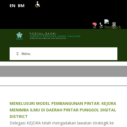
EN
BM
Menu
MENELUSURI MODEL PEMBANGUNAN PINTAR: KEJORA
MENIMBA ILMU DI DAERAH PINTAR PUNGGOL DIGITAL
DISTRICT
Delegasi KEJORA telah mengadakan lawatan strategik ke