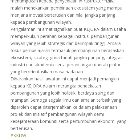
menumpukan kepada penyediaan infrastruktur fizikal,
malah menekankan pembinaan ekosistem yang mampu
menjana inovasi berterusan dan nilai jangka panjang
kepada pembangunan wilayah.
Pengalaman ini amat signifikan buat KEJORA dalam usaha
memperkukuh peranan sebagai institusi pembangunan
wilayah yang lebih strategik dan berimpak tinggi. Antara
fokus pembelajaran termasuk pembangunan berasaskan
ekosistem, strategi guna tanah jangka panjang, integrasi
industri dan akademia serta perancangan daerah pintar
yang berorientasikan masa hadapan.
Diharapkan hasil lawatan ini dapat menjadi pemangkin
kepada KEJORA dalam merangka pendekatan
pembangunan yang lebih holistik, berdaya saing dan
mampan. Semoga segala ilmu dan amalan terbaik yang
diperoleh dapat diterjemahkan ke dalam pelaksanaan
projek dan inisiatif pembangunan wilayah demi
kesejahteraan komuniti serta pertumbuhan ekonomi yang
berterusan.
#KKDW