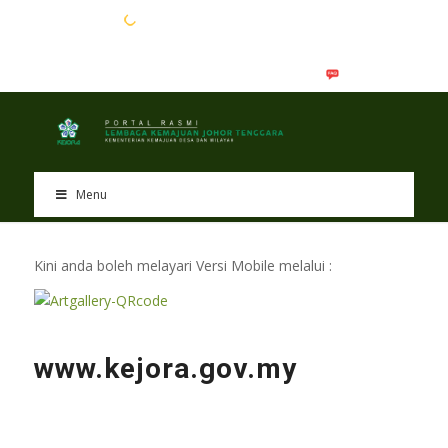
EN
BM
Menu
Kini anda boleh melayari Versi Mobile melalui :
www.kejora.gov.my