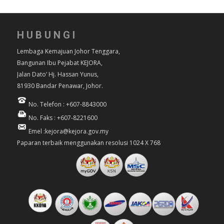
HUBUNGI
Lembaga Kemajuan Johor Tenggara,
Bangunan Ibu Pejabat KEJORA,
Jalan Dato’ Hj. Hassan Yunus,
81930 Bandar Penawar, Johor.
No. Telefon : +607-8843000
No. Faks : +607-8221600
Emel :kejora@kejora.gov.my
Paparan terbaik menggunakan resolusi 1024 X 768