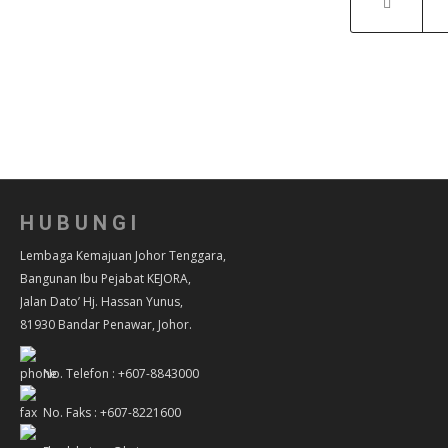
HUBUNGI
Lembaga Kemajuan Johor Tenggara,
Bangunan Ibu Pejabat KEJORA,
Jalan Dato’ Hj. Hassan Yunus,
81930 Bandar Penawar, Johor.
No. Telefon : +607-8843000
No. Faks : +607-8221600