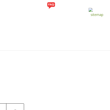
ITI
GALERI