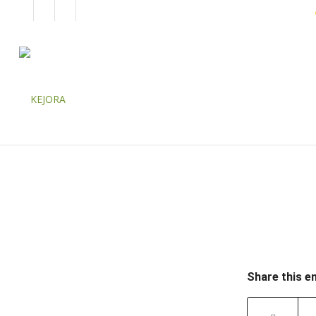
EN
BM
KORPORAT
Share this e