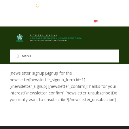
EN
BM
Menu
[newsletter_signup]Signup for the
newsletter[newsletter_signup_form id=1]
[/newsletter_signup] [newsletter_confirm]Thanks for your
interest![/newsletter_confirm] [newsletter_unsubscribe]Do
you really want to unsubscribe?[/newsletter_unsubscribe]