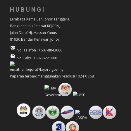
HUBUNGI
Lembaga Kemajuan Johor Tenggara,
Bangunan Ibu Pejabat KEJORA,
Jalan Dato’ Hj. Hassan Yunus,
81930 Bandar Penawar, Johor.
No. Telefon : +607-8843000
No. Faks : +607-8221600
Emel :kejora@kejora.gov.my
Paparan terbaik menggunakan resolusi 1024 X 768