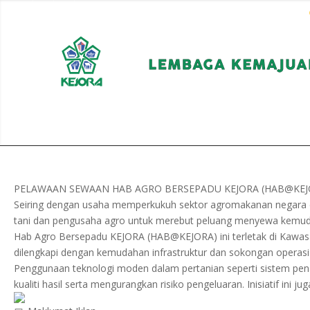
EN
BM
KORPORAT
PELAWAAN SEWAAN HAB AGRO BERSEPADU KEJORA (HAB@KEJ
Seiring dengan usaha memperkukuh sektor agromakanan negara 
tani dan pengusaha agro untuk merebut peluang menyewa kemu
Hab Agro Bersepadu KEJORA (HAB@KEJORA) ini terletak di Kawasa
dilengkapi dengan kemudahan infrastruktur dan sokongan operasi 
Penggunaan teknologi moden dalam pertanian seperti sistem pen
kualiti hasil serta mengurangkan risiko pengeluaran. Inisiatif