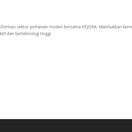
nsformasi sektor pertanian moden bersama KEJORA. Manfaatkan kem
f dan berteknologi tinggi.