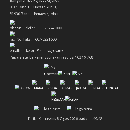
Bangunan Ibu Pejabat KEJORA,
Jalan Dato’ Hj. Hassan Yunus,
81930 Bandar Penawar, Johor.
No. Telefon : +607-8843000
No. Faks : +607-8221600
Emel :kejora@kejora.gov.my
Paparan terbaik menggunakan resolusi 1024 X 768
Tarikh Kemaskini: 8 Ogos 2026 pada 11:49:48