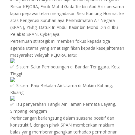
Besar KEJORA, Encik Mohd Gadaffie bin Abd Aziz bersama
lapan pegawai telah mengadakan Sesi Kunjung Hormat ke
atas Pengerusi Suruhanjaya Perkhidmatan Air Negara
(SPAN), YBhg. Datuk Ir. Abdul Kadir bin Mohd Din di Ibu
Pejabat SPAN, Cyberjaya.
Pertemuan strategik ini memberi fokus kepada tiga
agenda utama yang amat signifikan kepada kesejahteraan
masyarakat Wilayah KEJORA, iaitu:
Sistem Salur Pembetungan di Bandar Tenggara, Kota
Tinggi
Sistem Paip Bekalan Air Utama di Mukim Kahang,
Kluang
Isu penyerahan Tangki Air Taman Permata Layang,
Simpang Renggam
Perbincangan berlangsung dalam suasana positif dan
konstruktif, dengan pihak SPAN memberikan maklum
balas yang memberangsangkan terhadap permohonan