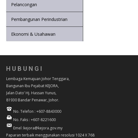
Pelancongan
Pembangunan Perindustrian
Ekonomi & Usahawan
HUBUNGI
Lembaga Kemajuan Johor Tenggara,
Bangunan Ibu Pejabat KEJORA,
Jalan Dato’ Hj. Hassan Yunus,
81930 Bandar Penawar, Johor.
No. Telefon : +607-8843000
No. Faks : +607-8221600
Emel :kejora@kejora.gov.my
Paparan terbaik menggunakan resolusi 1024 X 768