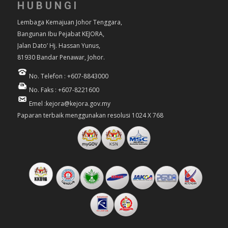
HUBUNGI
Lembaga Kemajuan Johor Tenggara,
Bangunan Ibu Pejabat KEJORA,
Jalan Dato’ Hj. Hassan Yunus,
81930 Bandar Penawar, Johor.
No. Telefon : +607-8843000
No. Faks : +607-8221600
Emel :kejora@kejora.gov.my
Paparan terbaik menggunakan resolusi 1024 X 768