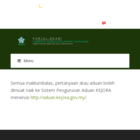
EN
BM
Menu
Semua maklumbalas, pertanyaan atau aduan boleh
dimuat naik ke Sistem Pengurusan Aduan KEJORA
menerusi
http://aduan.kejora.gov.my/
.