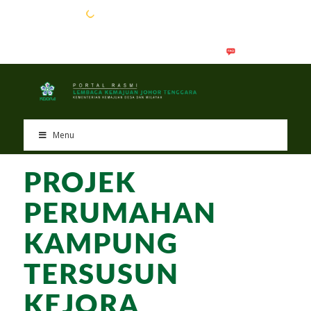
EN
BM
Menu
PROJEK
PERUMAHAN
KAMPUNG
TERSUSUN
KEJORA