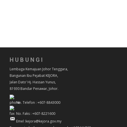
HUBUNGI
Lembaga Kemajuan Johor Tenggara,
Bangunan Ibu Pejabat KEJORA,
Jalan Dato’ Hj. Hassan Yunus,
81930 Bandar Penawar, Johor.
No. Telefon : +607-8843000
No. Faks : +607-8221600
Emel :kejora@kejora.gov.my