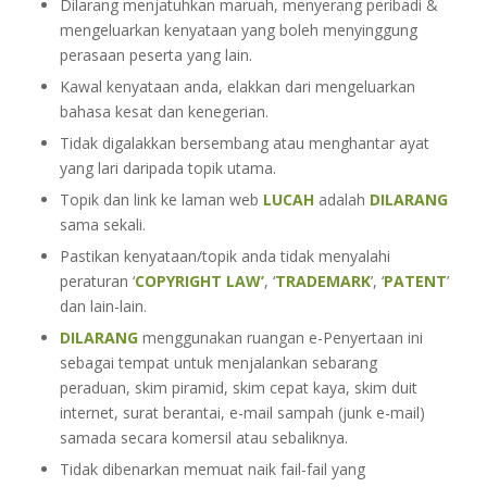
Dilarang menjatuhkan maruah, menyerang peribadi &
mengeluarkan kenyataan yang boleh menyinggung
perasaan peserta yang lain.
Kawal kenyataan anda, elakkan dari mengeluarkan
bahasa kesat dan kenegerian.
Tidak digalakkan bersembang atau menghantar ayat
yang lari daripada topik utama.
Topik dan link ke laman web
LUCAH
adalah
DILARANG
sama sekali.
Pastikan kenyataan/topik anda tidak menyalahi
peraturan ‘
COPYRIGHT LAW’
, ‘
TRADEMARK
’, ‘
PATENT
’
dan lain-lain.
DILARANG
menggunakan ruangan e-Penyertaan ini
sebagai tempat untuk menjalankan sebarang
peraduan, skim piramid, skim cepat kaya, skim duit
internet, surat berantai, e-mail sampah (junk e-mail)
samada secara komersil atau sebaliknya.
Tidak dibenarkan memuat naik fail-fail yang