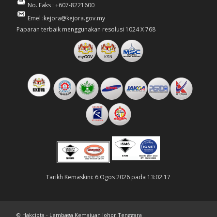
No. Faks : +607-8221600
Emel :kejora@kejora.gov.my
Paparan terbaik menggunakan resolusi 1024 X 768
Tarikh Kemaskini: 6 Ogos 2026 pada 13:02:17
© Hakcipta - Lembaga Kemajuan Johor Tenggara