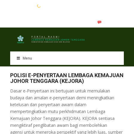
EN
BM
Menu
POLISI E-PENYERTAAN LEMBAGA KEMAJUAN
JOHOR TENGGARA (KEJORA)
Dasar e-Penyertaan ini bertujuan untuk memulakan
budaya dan amalan e-penyertaan demi meningkatkan
ketelusan dan penyertaan awam dalam
mempertingkatkan mutu perkhidmatan Lembaga
Kemajuan Johor Tenggara (KEJORA). KEJORA sentiasa
mengiktiraf penglibatan awam bagi membolehkan
agensi untuk meneroka perspektif yang lebih luas, sumber