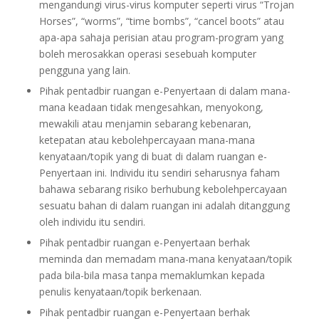
mengandungi virus-virus komputer seperti virus “Trojan
Horses”, “worms”, “time bombs”, “cancel boots” atau
apa-apa sahaja perisian atau program-program yang
boleh merosakkan operasi sesebuah komputer
pengguna yang lain.
Pihak pentadbir ruangan e-Penyertaan di dalam mana-
mana keadaan tidak mengesahkan, menyokong,
mewakili atau menjamin sebarang kebenaran,
ketepatan atau kebolehpercayaan mana-mana
kenyataan/topik yang di buat di dalam ruangan e-
Penyertaan ini. Individu itu sendiri seharusnya faham
bahawa sebarang risiko berhubung kebolehpercayaan
sesuatu bahan di dalam ruangan ini adalah ditanggung
oleh individu itu sendiri.
Pihak pentadbir ruangan e-Penyertaan berhak
meminda dan memadam mana-mana kenyataan/topik
pada bila-bila masa tanpa memaklumkan kepada
penulis kenyataan/topik berkenaan.
Pihak pentadbir ruangan e-Penyertaan berhak