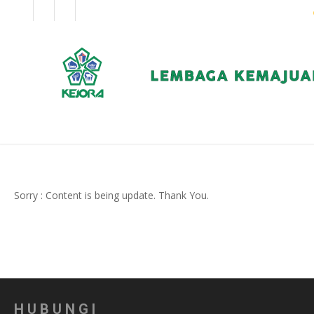
EN
BM
KORPORAT
Sorry : Content is being update. Thank You.
HUBUNGI