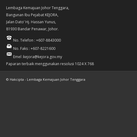
Lembaga Kemajuan Johor Tenggara,
Bangunan Ibu Pejabat KEJORA,
Jalan Dato’ Hj. Hassan Yunus,
81930 Bandar Penawar, Johor.
No. Telefon : +607-8843000
No. Faks : +607-8221600
Emel :kejora@kejora.gov.my
Paparan terbaik menggunakan resolusi 1024 X 768
© Hakcipta - Lembaga Kemajuan Johor Tenggara