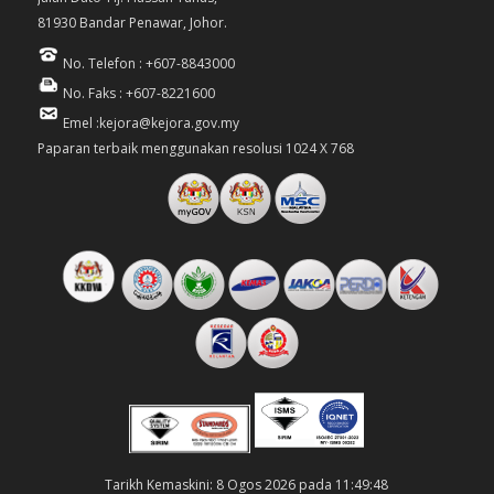
81930 Bandar Penawar, Johor.
No. Telefon : +607-8843000
No. Faks : +607-8221600
Emel :kejora@kejora.gov.my
Paparan terbaik menggunakan resolusi 1024 X 768
Tarikh Kemaskini: 8 Ogos 2026 pada 11:49:48