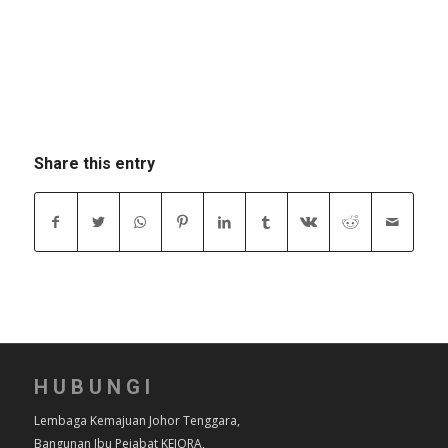
Share this entry
HUBUNGI
Lembaga Kemajuan Johor Tenggara,
Bangunan Ibu Pejabat KEJORA,