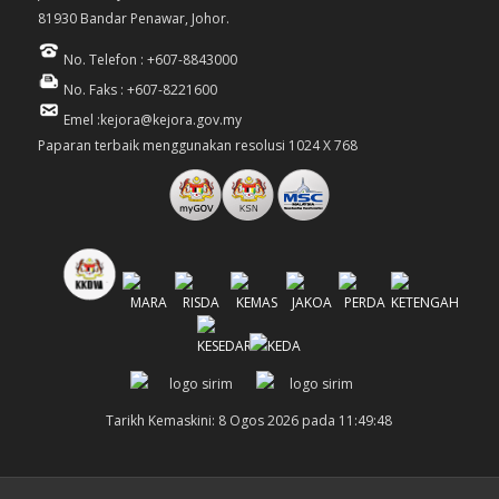
81930 Bandar Penawar, Johor.
No. Telefon : +607-8843000
No. Faks : +607-8221600
Emel :kejora@kejora.gov.my
Paparan terbaik menggunakan resolusi 1024 X 768
Tarikh Kemaskini: 8 Ogos 2026 pada 11:49:48