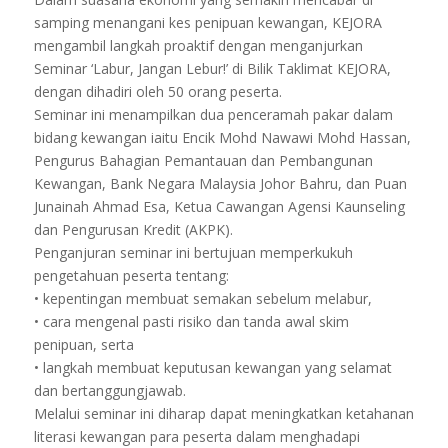
samping menangani kes penipuan kewangan, KEJORA
mengambil langkah proaktif dengan menganjurkan
Seminar ‘Labur, Jangan Lebur!’ di Bilik Taklimat KEJORA,
dengan dihadiri oleh 50 orang peserta.
Seminar ini menampilkan dua penceramah pakar dalam
bidang kewangan iaitu Encik Mohd Nawawi Mohd Hassan,
Pengurus Bahagian Pemantauan dan Pembangunan
Kewangan, Bank Negara Malaysia Johor Bahru, dan Puan
Junainah Ahmad Esa, Ketua Cawangan Agensi Kaunseling
dan Pengurusan Kredit (AKPK).
Penganjuran seminar ini bertujuan memperkukuh
pengetahuan peserta tentang:
• kepentingan membuat semakan sebelum melabur,
• cara mengenal pasti risiko dan tanda awal skim
penipuan, serta
• langkah membuat keputusan kewangan yang selamat
dan bertanggungjawab.
Melalui seminar ini diharap dapat meningkatkan ketahanan
literasi kewangan para peserta dalam menghadapi