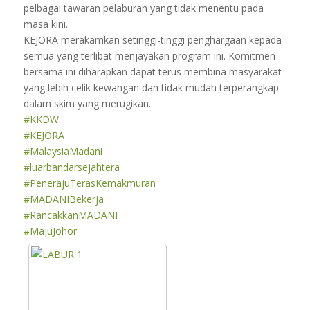
pelbagai tawaran pelaburan yang tidak menentu pada
masa kini.
KEJORA merakamkan setinggi-tinggi penghargaan kepada
semua yang terlibat menjayakan program ini. Komitmen
bersama ini diharapkan dapat terus membina masyarakat
yang lebih celik kewangan dan tidak mudah terperangkap
dalam skim yang merugikan.
#KKDW
#KEJORA
#MalaysiaMadani
#luarbandarsejahtera
#PenerajuTerasKemakmuran
#MADANIBekerja
#RancakkanMADANI
#MajuJohor