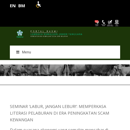
EN
BM
Menu
SEMINAR ‘LABUR, JANGAN LEBUR!’: MEMPERKASA
LITERASI PELABURAN DI ERA PENINGKATAN SCAM
KEWANGAN
Dalam suasana ekonomi yang semakin mencabar di