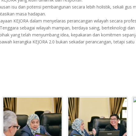
usan isu dan potensi pembangunan secara lebih holistik, sekali gus
entasikan masa hadapan.
yaan KEJORA dalam menyelaras perancangan wilayah secara profesio
Tenggara sebagai wilayah mampan, berdaya saing, berteknologi dan
ihak yang telah menyumbang idea, kepakaran dan komitmen sepanja
i bawah kerangka KEJORA 2.0 bukan sekadar perancangan, tetapi sat