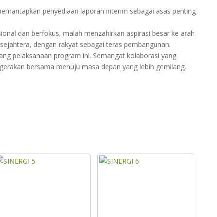
 memantapkan penyediaan laporan interim sebagai asas penting
nal dan berfokus, malah menzahirkan aspirasi besar ke arah
 sejahtera, dengan rakyat sebagai teras pembangunan.
ng pelaksanaan program ini. Semangat kolaborasi yang
u gerakan bersama menuju masa depan yang lebih gemilang.