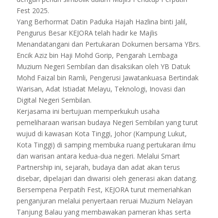
Fest 2025.
Yang Berhormat Datin Paduka Hajah Hazlina binti Jalil,
Pengurus Besar KEJORA telah hadir ke Majlis
Menandatangani dan Pertukaran Dokumen bersama YBrs.
Encik Aziz bin Haji Mohd Gorip, Pengarah Lembaga
Muzium Negeri Sembilan dan disaksikan oleh YB Datuk
Mohd Faizal bin Ramli, Pengerusi Jawatankuasa Bertindak
Warisan, Adat Istiadat Melayu, Teknologi, Inovasi dan
Digital Negeri Sembilan.
Kerjasama ini bertujuan memperkukuh usaha
pemeliharaan warisan budaya Negeri Sembilan yang turut
wujud di kawasan Kota Tinggi, Johor (Kampung Lukut,
Kota Tinggi) di samping membuka ruang pertukaran ilmu
dan warisan antara kedua-dua negeri. Melalui Smart
Partnership ini, sejarah, budaya dan adat akan terus
disebar, dipelajari dan diwarisi oleh generasi akan datang.
Bersempena Perpatih Fest, KEJORA turut memeriahkan
penganjuran melalui penyertaan reruai Muzium Nelayan
Tanjung Balau yang membawakan pameran khas serta