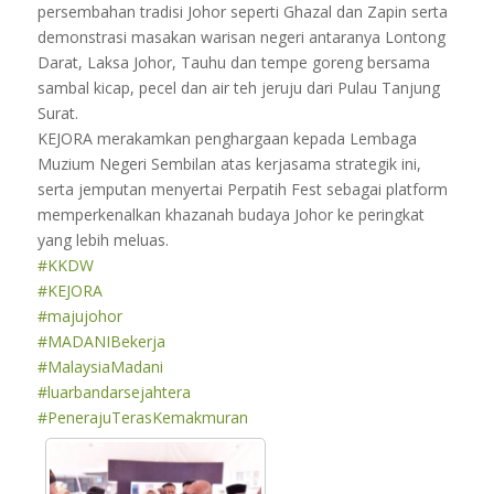
persembahan tradisi Johor seperti Ghazal dan Zapin serta
demonstrasi masakan warisan negeri antaranya Lontong
Darat, Laksa Johor, Tauhu dan tempe goreng bersama
sambal kicap, pecel dan air teh jeruju dari Pulau Tanjung
Surat.
KEJORA merakamkan penghargaan kepada Lembaga
Muzium Negeri Sembilan atas kerjasama strategik ini,
serta jemputan menyertai Perpatih Fest sebagai platform
memperkenalkan khazanah budaya Johor ke peringkat
yang lebih meluas.
#KKDW
#KEJORA
#majujohor
#MADANIBekerja
#MalaysiaMadani
#luarbandarsejahtera
#PenerajuTerasKemakmuran