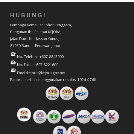
HUBUNGI
Lembaga Kemajuan Johor Tenggara,
Bangunan Ibu Pejabat KEJORA,
Jalan Dato’ Hj. Hassan Yunus,
81930 Bandar Penawar, Johor.
No. Telefon : +607-8843000
No. Faks : +607-8221600
Emel :kejora@kejora.gov.my
Paparan terbaik menggunakan resolusi 1024 X 768