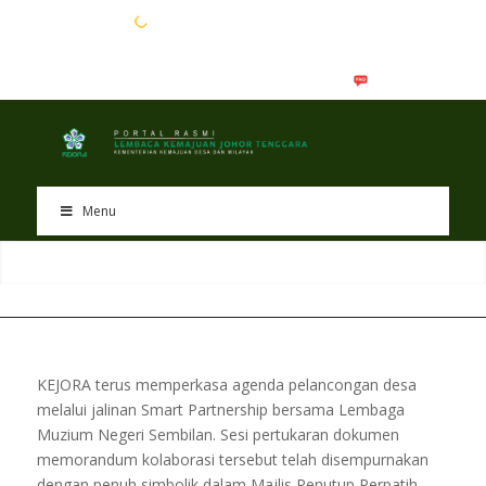
EN
BM
Menu
KEJORA terus memperkasa agenda pelancongan desa
melalui jalinan Smart Partnership bersama Lembaga
Muzium Negeri Sembilan. Sesi pertukaran dokumen
memorandum kolaborasi tersebut telah disempurnakan
dengan penuh simbolik dalam Majlis Penutup Perpatih