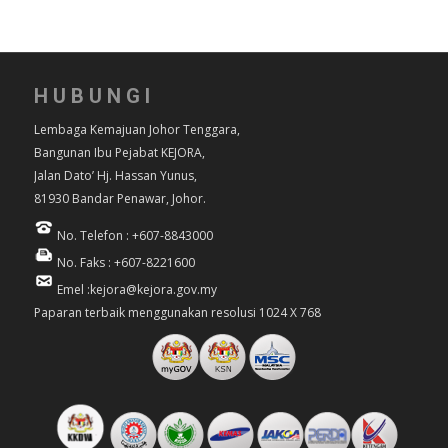
HUBUNGI
Lembaga Kemajuan Johor Tenggara,
Bangunan Ibu Pejabat KEJORA,
Jalan Dato’ Hj. Hassan Yunus,
81930 Bandar Penawar, Johor.
No. Telefon : +607-8843000
No. Faks : +607-8221600
Emel :kejora@kejora.gov.my
Paparan terbaik menggunakan resolusi 1024 X 768