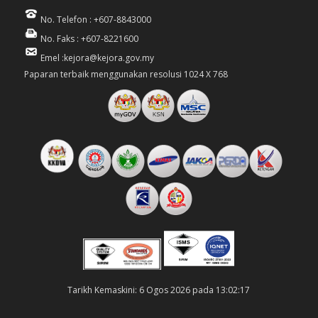
No. Telefon : +607-8843000
No. Faks : +607-8221600
Emel :kejora@kejora.gov.my
Paparan terbaik menggunakan resolusi 1024 X 768
Tarikh Kemaskini: 6 Ogos 2026 pada 13:02:17