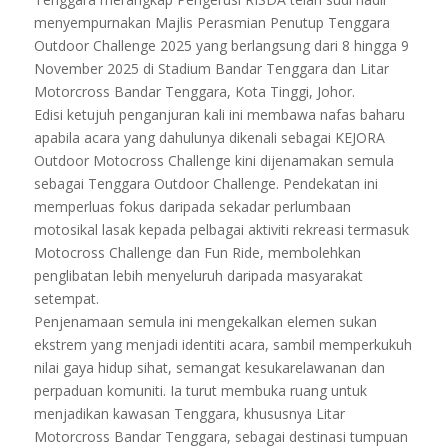
menyempurnakan Majlis Perasmian Penutup Tenggara
Outdoor Challenge 2025 yang berlangsung dari 8 hingga 9
November 2025 di Stadium Bandar Tenggara dan Litar
Motorcross Bandar Tenggara, Kota Tinggi, Johor.
Edisi ketujuh penganjuran kali ini membawa nafas baharu
apabila acara yang dahulunya dikenali sebagai KEJORA
Outdoor Motocross Challenge kini dijenamakan semula
sebagai Tenggara Outdoor Challenge. Pendekatan ini
memperluas fokus daripada sekadar perlumbaan
motosikal lasak kepada pelbagai aktiviti rekreasi termasuk
Motocross Challenge dan Fun Ride, membolehkan
penglibatan lebih menyeluruh daripada masyarakat
setempat.
Penjenamaan semula ini mengekalkan elemen sukan
ekstrem yang menjadi identiti acara, sambil memperkukuh
nilai gaya hidup sihat, semangat kesukarelawanan dan
perpaduan komuniti. Ia turut membuka ruang untuk
menjadikan kawasan Tenggara, khususnya Litar
Motorcross Bandar Tenggara, sebagai destinasi tumpuan