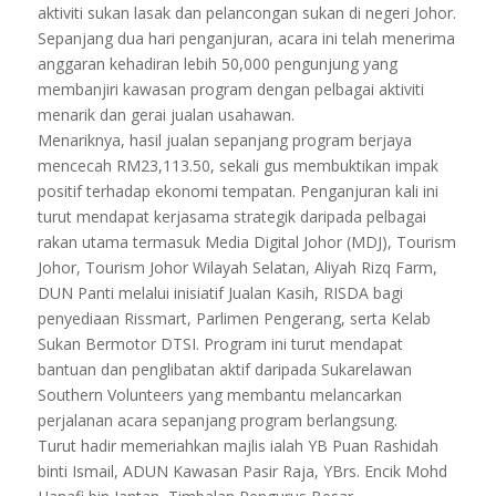
aktiviti sukan lasak dan pelancongan sukan di negeri Johor.
Sepanjang dua hari penganjuran, acara ini telah menerima
anggaran kehadiran lebih 50,000 pengunjung yang
membanjiri kawasan program dengan pelbagai aktiviti
menarik dan gerai jualan usahawan.
Menariknya, hasil jualan sepanjang program berjaya
mencecah RM23,113.50, sekali gus membuktikan impak
positif terhadap ekonomi tempatan. Penganjuran kali ini
turut mendapat kerjasama strategik daripada pelbagai
rakan utama termasuk Media Digital Johor (MDJ), Tourism
Johor, Tourism Johor Wilayah Selatan, Aliyah Rizq Farm,
DUN Panti melalui inisiatif Jualan Kasih, RISDA bagi
penyediaan Rissmart, Parlimen Pengerang, serta Kelab
Sukan Bermotor DTSI. Program ini turut mendapat
bantuan dan penglibatan aktif daripada Sukarelawan
Southern Volunteers yang membantu melancarkan
perjalanan acara sepanjang program berlangsung.
Turut hadir memeriahkan majlis ialah YB Puan Rashidah
binti Ismail, ADUN Kawasan Pasir Raja, YBrs. Encik Mohd