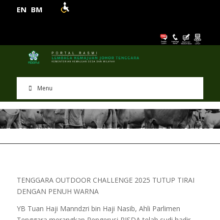
EN
BM
Menu
TENGGARA OUTDOOR CHALLENGE 2025 TUTUP TIRAI
DENGAN PENUH WARNA
YB Tuan Haji Manndzri bin Haji Nasib, Ahli Parlimen
Tenggara merangkap Pengerusi RISDA telah sudi hadir