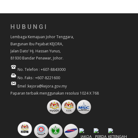
HUBUNGI
Lembaga Kemajuan Johor Tenggara,
Bangunan Ibu Pejabat KEJORA,
Jalan Dato’ Hj. Hassan Yunus,
81930 Bandar Penawar, Johor.
No. Telefon : +607-8843000
No. Faks : +607-8221600
Emel :kejora@kejora.gov.my
Paparan terbaik menggunakan resolusi 1024 X 768