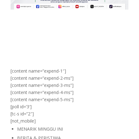
[content name=”expend-1″]
[content name=”expend-2-ms”]
[content name=”expend-3-ms”]
[content name=”expend-4-ms”]
[content name=”expend-5-ms”]
[poll id=’3′]
[tc-s id=”2″]
[not_mobile]
MENARIK MINGGU INI
BERITA & PERISTIWA