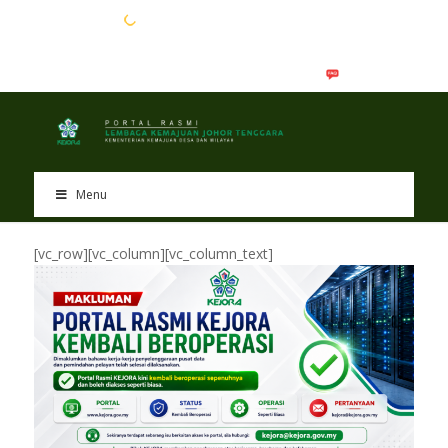
EN
BM
Menu
[vc_row][vc_column][vc_column_text]