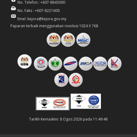
No. Telefon : +607-8843000
No. Faks : +607-8221600
Emel :kejora@kejora.gov.my
Paparan terbaik menggunakan resolusi 1024 X 768
Tarikh Kemaskini: 8 Ogos 2026 pada 11:49:48