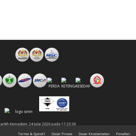
arikh Kemaskini: 24 Julai 2026 pada 17:23:36
Terma & Syarat1
Dasar Privasi
Dasar Keselamatan
Penafian