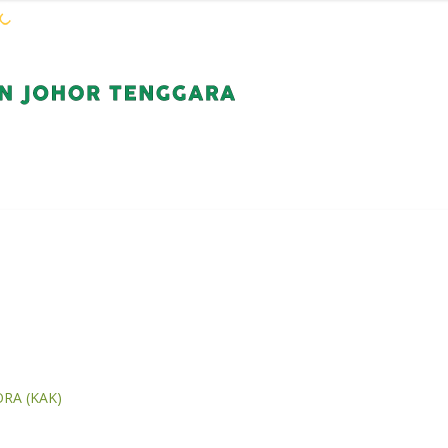
WARGA KEJORA
PERKHIDMATAN
KOMUN
ORA (KAK)