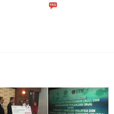
ITI
GALERI