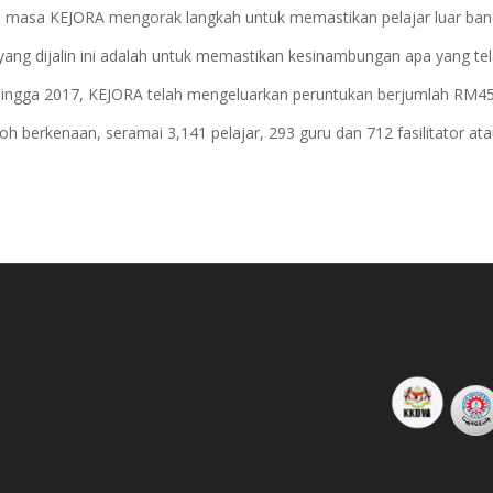
a masa KEJORA mengorak langkah untuk memastikan pelajar luar ban
ang dijalin ini adalah untuk memastikan kesinambungan apa yang tela
hingga 2017, KEJORA telah mengeluarkan peruntukan berjumlah RM454
 berkenaan, seramai 3,141 pelajar, 293 guru dan 712 fasilitator ata