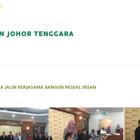
WARGA KEJORA
PERKHIDMATAN
KOMUN
RA JALIN KERJASAMA BANGUN MODAL INSAN