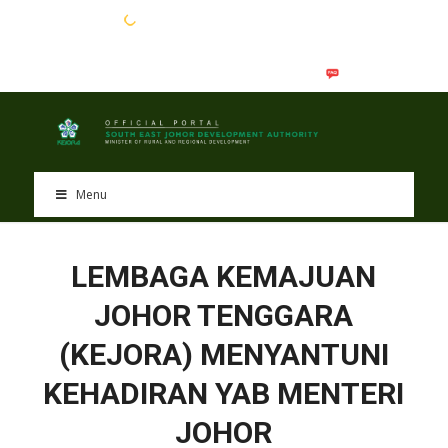
EN
BM
Menu
LEMBAGA KEMAJUAN
JOHOR TENGGARA
(KEJORA) MENYANTUNI
KEHADIRAN YAB MENTERI
JOHOR