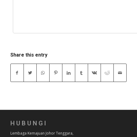
Share this entry
HUBUNGI
Lembaga Kemajuan Johor Tenggara,