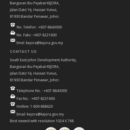
Bangunan Ibu Pejabat KEJORA,
Jalan Dato’ Hj. Hassan Yunus,
81930 Bandar Penawar, Johor.
No. Telefon : +607-8843000
No. Faks : +607-8221600
Emel :kejora@kejora.gov.my
CONTACT US
South East Johor Development Authority,
Bangunan Ibu Pejabat KEJORA,
Jalan Dato’ Hj. Hassan Yunus,
81930 Bandar Penawar, Johor.
Telephone No. : +607-8843000
Fax No. : +607-8221600
Hotline: 1-800-888620
Email :kejora@kejora.gov.my
Best viewed with resolution 1024 X 768