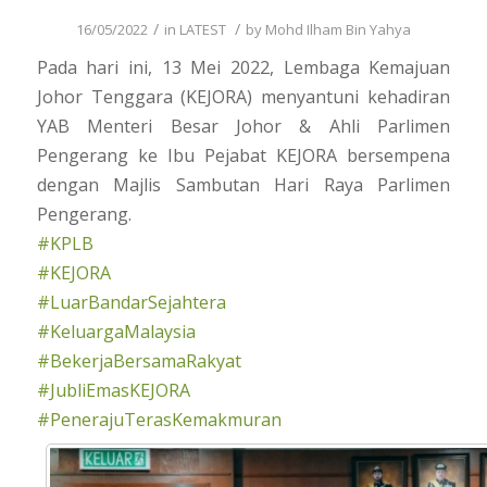
/
/
16/05/2022
in
LATEST
by
Mohd Ilham Bin Yahya
Pada hari ini, 13 Mei 2022, Lembaga Kemajuan
Johor Tenggara (KEJORA) menyantuni kehadiran
YAB Menteri Besar Johor & Ahli Parlimen
Pengerang ke Ibu Pejabat KEJORA bersempena
dengan Majlis Sambutan Hari Raya Parlimen
Pengerang.
#KPLB
#KEJORA
#LuarBandarSejahtera
#KeluargaMalaysia
#BekerjaBersamaRakyat
#JubliEmasKEJORA
#PenerajuTerasKemakmuran