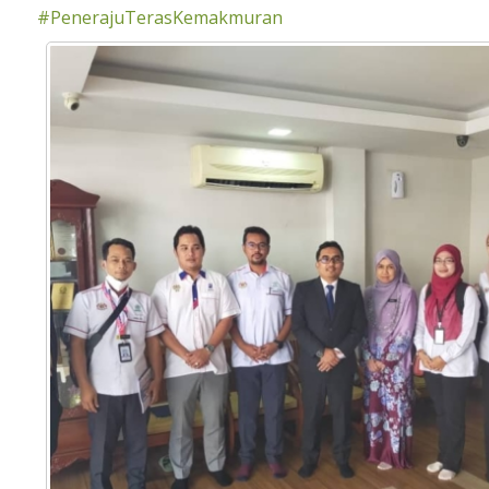
#PenerajuTerasKemakmuran