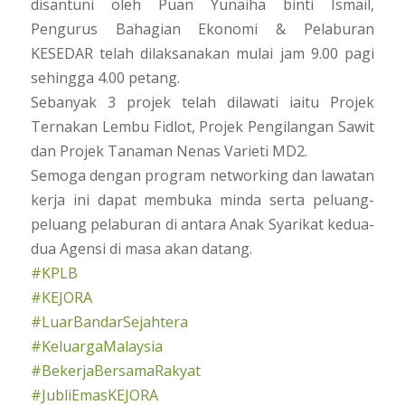
disantuni oleh Puan Yunaiha binti Ismail,
Pengurus Bahagian Ekonomi & Pelaburan
KESEDAR telah dilaksanakan mulai jam 9.00 pagi
sehingga 4.00 petang.
Sebanyak 3 projek telah dilawati iaitu Projek
Ternakan Lembu Fidlot, Projek Pengilangan Sawit
dan Projek Tanaman Nenas Varieti MD2.
Semoga dengan program networking dan lawatan
kerja ini dapat membuka minda serta peluang-
peluang pelaburan di antara Anak Syarikat kedua-
dua Agensi di masa akan datang.
#KPLB
#KEJORA
#LuarBandarSejahtera
#KeluargaMalaysia
#BekerjaBersamaRakyat
#JubliEmasKEJORA