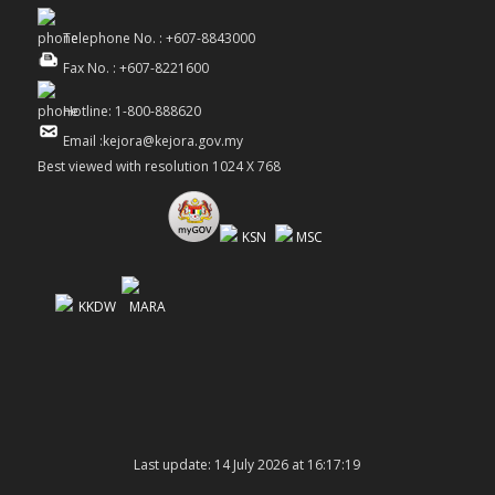
Telephone No. : +607-8843000
Fax No. : +607-8221600
Hotline: 1-800-888620
Email :kejora@kejora.gov.my
Best viewed with resolution 1024 X 768
Last update: 14 July 2026 at 16:17:19