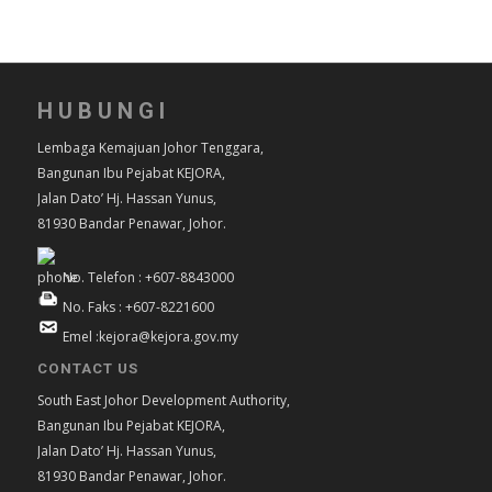
HUBUNGI
Lembaga Kemajuan Johor Tenggara,
Bangunan Ibu Pejabat KEJORA,
Jalan Dato’ Hj. Hassan Yunus,
81930 Bandar Penawar, Johor.
No. Telefon : +607-8843000
No. Faks : +607-8221600
Emel :kejora@kejora.gov.my
CONTACT US
South East Johor Development Authority,
Bangunan Ibu Pejabat KEJORA,
Jalan Dato’ Hj. Hassan Yunus,
81930 Bandar Penawar, Johor.