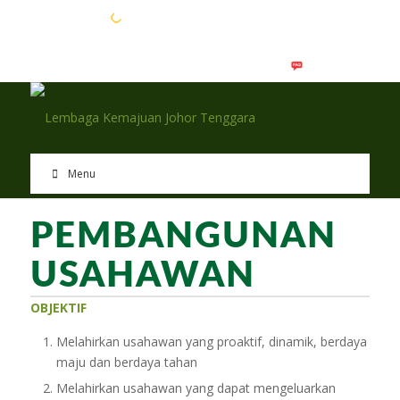
EN
BM
Menu
PEMBANGUNAN
USAHAWAN
OBJEKTIF
Melahirkan usahawan yang proaktif, dinamik, berdaya
maju dan berdaya tahan
Melahirkan usahawan yang dapat mengeluarkan