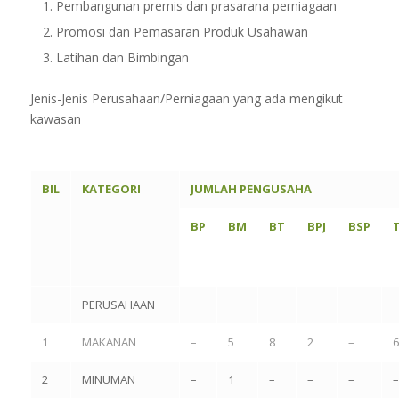
Pembangunan premis dan prasarana perniagaan
Promosi dan Pemasaran Produk Usahawan
Latihan dan Bimbingan
Jenis-Jenis Perusahaan/Perniagaan yang ada mengikut
kawasan
BIL
KATEGORI
JUMLAH PENGUSAHA
BP
BM
BT
BPJ
BSP
PERUSAHAAN
1
MAKANAN
–
5
8
2
–
6
2
MINUMAN
–
1
–
–
–
–