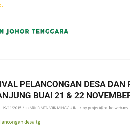
WARGA KEJORA
PERKHIDMATAN
KOMUN
IVAL PELANCONGAN DESA DAN 
ANJUNG BUAI 21 & 22 NOVEMBE
/
/
19/11/2015
in
ARKIB MENARIK MINGGU INI
by
project@rocketweb.my