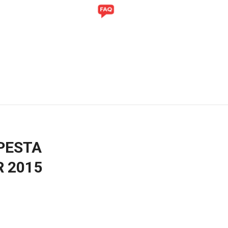
ITI
GALERI
PESTA
R 2015