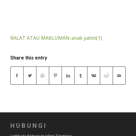
RALAT ATAU MAKLUMAN-anak yatim(1)
Share this entry
HUBUNGI
Lembaga Kemajuan Johor Tenggara,