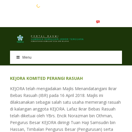
EN
BM
Menu
KEJORA KOMITED PERANGI RASUAH
KEJORA telah mengadakan Majlis Menandatangani Ikrar
Bebas Rasuah (IBR) pada 16 April 2018. Majlis ini
dilaksanakan sebagai salah satu usaha memerangi rasuah
di kalangan anggota KEJORA. Lafaz Ikrar Bebas Rasuah
telah diketuai oleh YBrs. Encik Norazman bin Othman,
Pengurus Besar KEJORA diiringi Tuan Haji Samsudin bin
Hassan, Timbalan Pengurus Besar (Pengurusan) serta