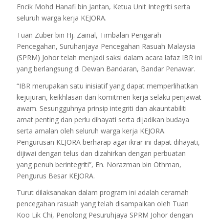
Encik Mohd Hanafi bin Jantan, Ketua Unit Integriti serta
seluruh warga kerja KEJORA.
Tuan Zuber bin Hj. Zainal, Timbalan Pengarah
Pencegahan, Suruhanjaya Pencegahan Rasuah Malaysia
(SPRM) Johor telah menjadi saksi dalam acara lafaz IBR ini
yang berlangsung di Dewan Bandaran, Bandar Penawar.
“IBR merupakan satu inisiatif yang dapat memperlihatkan
kejujuran, keikhlasan dan komitmen kerja selaku penjawat
awam. Sesungguhnya prinsip integriti dan akauntabiliti
amat penting dan perlu dihayati serta dijadikan budaya
serta amalan oleh seluruh warga kerja KEJORA.
Pengurusan KEJORA berharap agar ikrar ini dapat dihayati,
dijiwai dengan telus dan dizahirkan dengan perbuatan
yang penuh berintegriti”, En. Norazman bin Othman,
Pengurus Besar KEJORA.
Turut dilaksanakan dalam program ini adalah ceramah
pencegahan rasuah yang telah disampaikan oleh Tuan
Koo Lik Chi, Penolong Pesuruhjaya SPRM Johor dengan