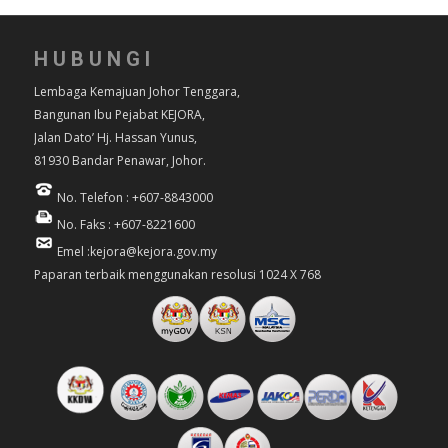
HUBUNGI
Lembaga Kemajuan Johor Tenggara,
Bangunan Ibu Pejabat KEJORA,
Jalan Dato’ Hj. Hassan Yunus,
81930 Bandar Penawar, Johor.
No. Telefon : +607-8843000
No. Faks : +607-8221600
Emel :kejora@kejora.gov.my
Paparan terbaik menggunakan resolusi 1024 X 768