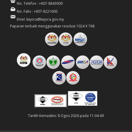
No. Telefon : +607-8843000
No. Faks : +607-8221600
Emel :kejora@kejora.gov.my
Paparan terbaik menggunakan resolusi 1024 X 768
Tarikh Kemaskini: 8 Ogos 2026 pada 11:04:49