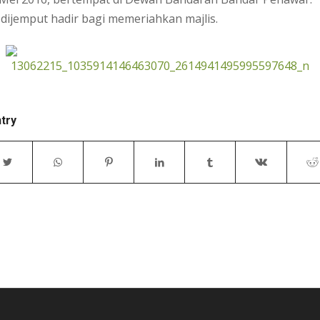
dijemput hadir bagi memeriahkan majlis.
ntry