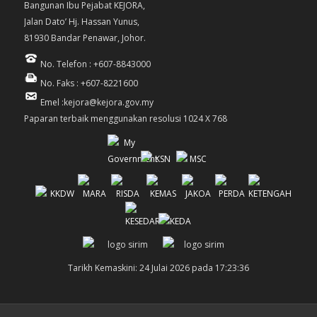
Bangunan Ibu Pejabat KEJORA,
Jalan Dato’ Hj. Hassan Yunus,
81930 Bandar Penawar, Johor.
No. Telefon : +607-8843000
No. Faks : +607-8221600
Emel :kejora@kejora.gov.my
Paparan terbaik menggunakan resolusi 1024 X 768
Tarikh Kemaskini: 24 Julai 2026 pada 17:23:36