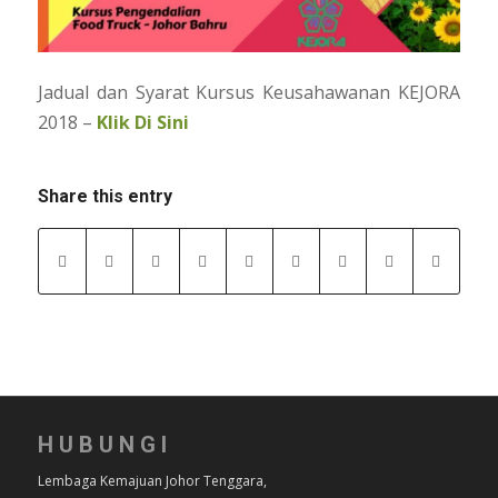
Jadual dan Syarat Kursus Keusahawanan KEJORA
2018 –
Klik Di Sini
Share this entry
HUBUNGI
Lembaga Kemajuan Johor Tenggara,