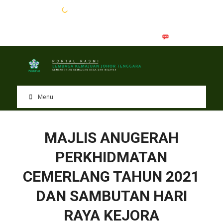
EN
BM
Menu
MAJLIS ANUGERAH
PERKHIDMATAN
CEMERLANG TAHUN 2021
DAN SAMBUTAN HARI
RAYA KEJORA