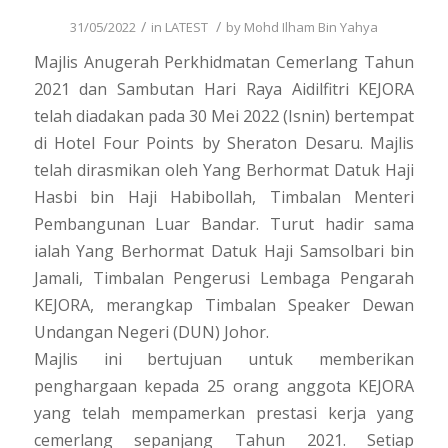
/
/
31/05/2022
in
LATEST
by
Mohd Ilham Bin Yahya
Majlis Anugerah Perkhidmatan Cemerlang Tahun
2021 dan Sambutan Hari Raya Aidilfitri KEJORA
telah diadakan pada 30 Mei 2022 (Isnin) bertempat
di Hotel Four Points by Sheraton Desaru. Majlis
telah dirasmikan oleh Yang Berhormat Datuk Haji
Hasbi bin Haji Habibollah, Timbalan Menteri
Pembangunan Luar Bandar. Turut hadir sama
ialah Yang Berhormat Datuk Haji Samsolbari bin
Jamali, Timbalan Pengerusi Lembaga Pengarah
KEJORA, merangkap Timbalan Speaker Dewan
Undangan Negeri (DUN) Johor.
Majlis ini bertujuan untuk memberikan
penghargaan kepada 25 orang anggota KEJORA
yang telah mempamerkan prestasi kerja yang
cemerlang sepanjang Tahun 2021. Setiap