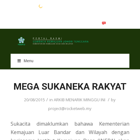
EN
BM
Menu
MEGA SUKANEKA RAKYAT
/
/
20/08/2015
in
ARKIB MENARIK MINGGU INI
by
project@rocketweb.my
Sukacita dimaklumkan bahawa Kementerian
Kemajuan Luar Bandar dan Wilayah dengan