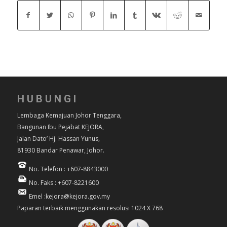
HUBUNGI
Lembaga Kemajuan Johor Tenggara,
Bangunan Ibu Pejabat KEJORA,
Jalan Dato’ Hj. Hassan Yunus,
81930 Bandar Penawar, Johor.
No. Telefon : +607-8843000
No. Faks : +607-8221600
Emel :kejora@kejora.gov.my
Paparan terbaik menggunakan resolusi 1024 X 768