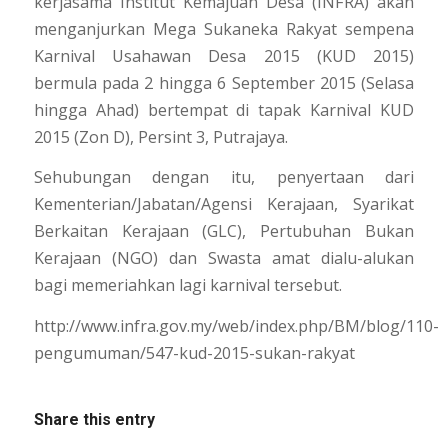
kerjasama Institut Kemajuan Desa (INFRA) akan
menganjurkan Mega Sukaneka Rakyat sempena
Karnival Usahawan Desa 2015 (KUD 2015)
bermula pada 2 hingga 6 September 2015 (Selasa
hingga Ahad) bertempat di tapak Karnival KUD
2015 (Zon D), Persint 3, Putrajaya.
Sehubungan dengan itu, penyertaan dari
Kementerian/Jabatan/Agensi Kerajaan, Syarikat
Berkaitan Kerajaan (GLC), Pertubuhan Bukan
Kerajaan (NGO) dan Swasta amat dialu-alukan
bagi memeriahkan lagi karnival tersebut.
http://www.infra.gov.my/web/index.php/BM/blog/110-
pengumuman/547-kud-2015-sukan-rakyat
Share this entry