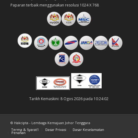
Paparan terbaik menggunakan resolusi 1024 X 768
Tarikh Kemaskini: 8 Ogos 2026 pada 10:24:02
© Hakcipta - Lembaga Kemajuan Johor Tenggara
Terma & Syarat1
Dasar Privasi
Dasar Keselamatan
Penafian