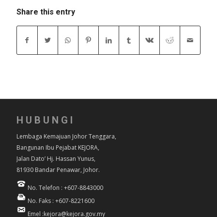
Share this entry
HUBUNGI
Lembaga Kemajuan Johor Tenggara,
Bangunan Ibu Pejabat KEJORA,
Jalan Dato’ Hj. Hassan Yunus,
81930 Bandar Penawar, Johor.
No. Telefon : +607-8843000
No. Faks : +607-8221600
Emel :kejora@kejora.gov.my