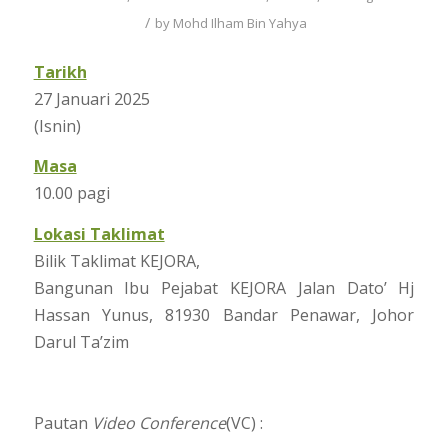
/
by
Mohd Ilham Bin Yahya
Tarikh
27 Januari 2025
(Isnin)
Masa
10.00 pagi
Lokasi Taklimat
Bilik Taklimat KEJORA,
Bangunan Ibu Pejabat KEJORA Jalan Dato’ Hj
Hassan Yunus, 81930 Bandar Penawar, Johor
Darul Ta’zim
Pautan
Video Conference
(VC) :