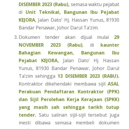
DISEMBER 2023 (Rabu)
,
semasa waktu pejabat
di
Unit Teknikal, Bangunan Ibu Pejabat
KEJORA
, Jalan Dato’ Hj. Hassan Yunus, 81930
Bandar Penawar, Johor Darul Ta’zim.
Dokumen tender akan dijual mulai
29
NOVEMBER 2023 (Rabu)
, di
kaunter
Bahagian Kewangan, Bangunan Ibu
Pejabat KEJORA,
Jalan Dato’ Hj. Hassan
Yunus, 81930 Bandar Penawar, Johor Darul
Ta’zim sehingga
13 DISEMBER 2023 (RABU)
.
Kontraktor dikehendaki membawa sijil
ASAL
Perakuan Pendaftaran Kontraktor (PPK)
dan Sijil Perolehan Kerja Kerajaan (SPKK)
yang masih sah sehingga tarikh tutup
tender.
Satu salinan sijil-sijil tersebut juga
mesti dibawa semasa membeli dokumen