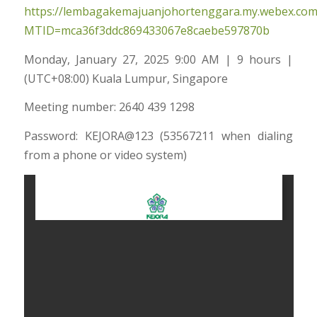
https://lembagakemajuanjohortenggara.my.webex.co
MTID=mca36f3ddc869433067e8caebe597870b
Monday, January 27, 2025 9:00 AM | 9 hours |
(UTC+08:00) Kuala Lumpur, Singapore
Meeting number: 2640 439 1298
Password: KEJORA@123 (53567211 when dialing
from a phone or video system)