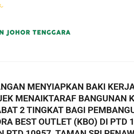
WARGA KEJORA
PERKHIDMATAN
KOMUN
NGAN MENYIAPKAN BAKI KERJA
JEK MENAIKTARAF BANGUNAN K
BAT 2 TINGKAT BAGI PEMBAN
RA BEST OUTLET (KBO) DI PTD 
N PTD 10957, TAMAN SRI PENAW