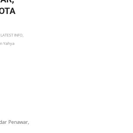
KOTA
,
LATEST INFO
,
in Yahya
dar Penawar,