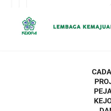
EN
BM
KORPORAT
CADA
PRO
PEJA
KEJO
DA