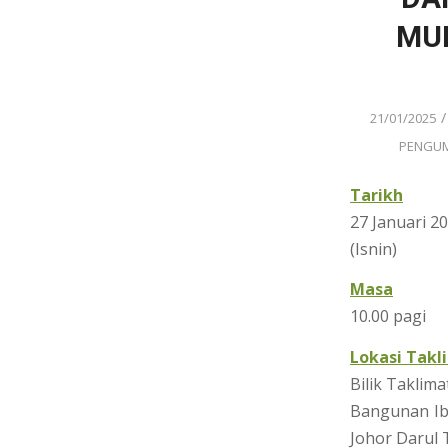
MUK
/
21/01/2025
PENGU
Tarikh
27 Januari 2
(Isnin)
Masa
10.00 pagi
Lokasi Takl
Bilik Taklim
Bangunan Ib
Johor Darul 