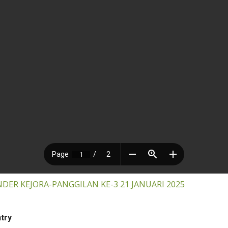
DER KEJORA-PANGGILAN KE-3 21 JANUARI 2025
ntry