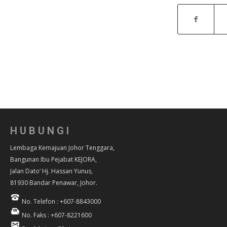
HUBUNGI
Lembaga Kemajuan Johor Tenggara,
Bangunan Ibu Pejabat KEJORA,
Jalan Dato’ Hj. Hassan Yunus,
81930 Bandar Penawar, Johor.
No. Telefon : +607-8843000
No. Faks : +607-8221600