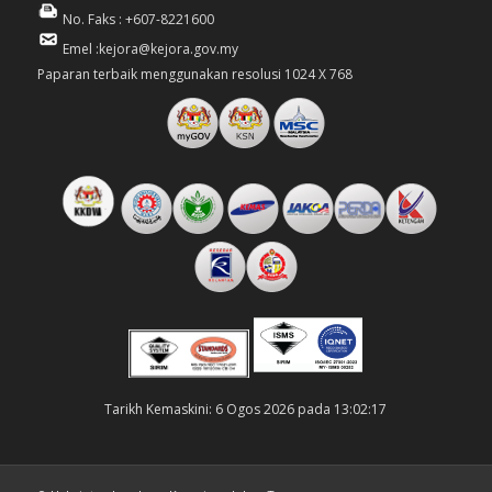
No. Faks : +607-8221600
Emel :kejora@kejora.gov.my
Paparan terbaik menggunakan resolusi 1024 X 768
Tarikh Kemaskini: 6 Ogos 2026 pada 13:02:17