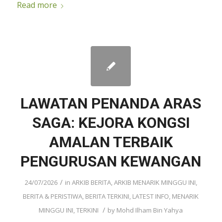
Read more
LAWATAN PENANDA ARAS
SAGA: KEJORA KONGSI
AMALAN TERBAIK
PENGURUSAN KEWANGAN
/
24/07/2026
in
ARKIB BERITA
,
ARKIB MENARIK MINGGU INI
,
BERITA & PERISTIWA
,
BERITA TERKINI
,
LATEST INFO
,
MENARIK
/
MINGGU INI
,
TERKINI
by
Mohd Ilham Bin Yahya