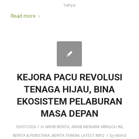
Yahya
Read more
KEJORA PACU REVOLUSI
TENAGA HIJAU, BINA
EKOSISTEM PELABURAN
MASA DEPAN
/
10/07/2026
in
ARKIB BERITA
,
ARKIB MENARIK MINGGU INI
,
/
BERITA & PERISTIWA
,
BERITA TERKINI
,
LATEST INFO
by
Mohd