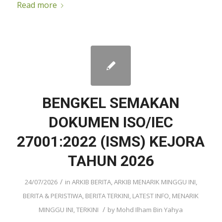
Read more
BENGKEL SEMAKAN
DOKUMEN ISO/IEC
27001:2022 (ISMS) KEJORA
TAHUN 2026
/
24/07/2026
in
ARKIB BERITA
,
ARKIB MENARIK MINGGU INI
,
BERITA & PERISTIWA
,
BERITA TERKINI
,
LATEST INFO
,
MENARIK
/
MINGGU INI
,
TERKINI
by
Mohd Ilham Bin Yahya