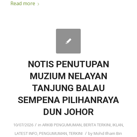
Read more
NOTIS PENUTUPAN
MUZIUM NELAYAN
TANJUNG BALAU
SEMPENA PILIHANRAYA
DUN JOHOR
/
10/07/2026
in
ARKIB PENGUMUMAN
,
BERITA TERKINI
,
IKLAN
,
/
LATEST INFO
,
PENGUMUMAN
,
TERKINI
by
Mohd Ilham Bin