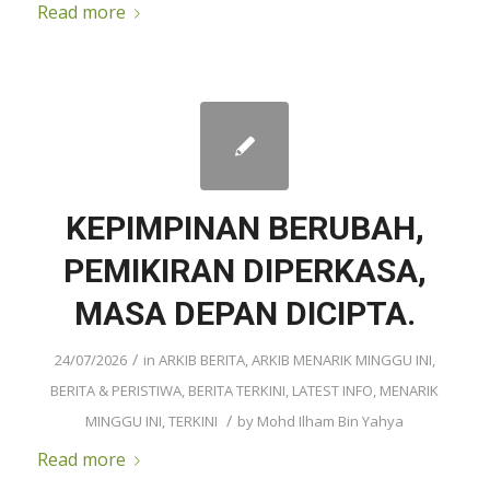
Read more
KEPIMPINAN BERUBAH,
PEMIKIRAN DIPERKASA,
MASA DEPAN DICIPTA.
/
24/07/2026
in
ARKIB BERITA
,
ARKIB MENARIK MINGGU INI
,
BERITA & PERISTIWA
,
BERITA TERKINI
,
LATEST INFO
,
MENARIK
/
MINGGU INI
,
TERKINI
by
Mohd Ilham Bin Yahya
Read more