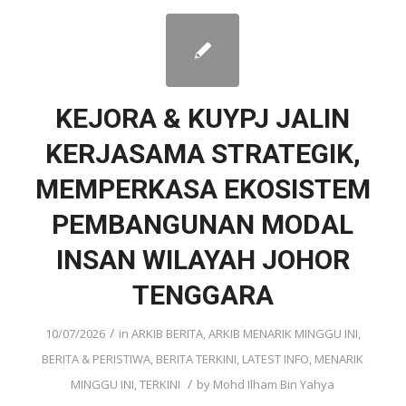
KEJORA & KUYPJ JALIN
KERJASAMA STRATEGIK,
MEMPERKASA EKOSISTEM
PEMBANGUNAN MODAL
INSAN WILAYAH JOHOR
TENGGARA
/
10/07/2026
in
ARKIB BERITA
,
ARKIB MENARIK MINGGU INI
,
BERITA & PERISTIWA
,
BERITA TERKINI
,
LATEST INFO
,
MENARIK
/
MINGGU INI
,
TERKINI
by
Mohd Ilham Bin Yahya