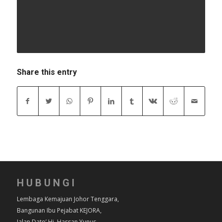
Share this entry
HUBUNGI
Lembaga Kemajuan Johor Tenggara,
Bangunan Ibu Pejabat KEJORA,
Jalan Dato’ Hj. Hassan Yunus,