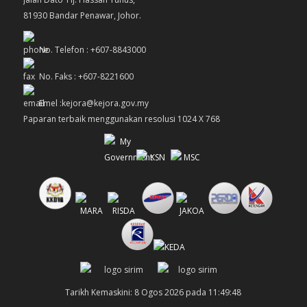
81930 Bandar Penawar, Johor.
No. Telefon : +607-8843000
No. Faks : +607-8221600
Emel :kejora@kejora.gov.my
Paparan terbaik menggunakan resolusi 1024 X 768
Tarikh Kemaskini: 8 Ogos 2026 pada 11:49:48