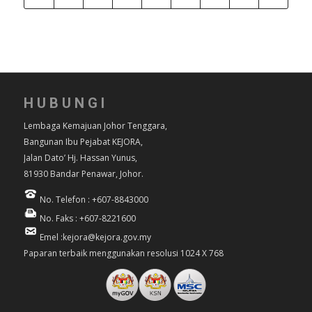
HUBUNGI
Lembaga Kemajuan Johor Tenggara,
Bangunan Ibu Pejabat KEJORA,
Jalan Dato’ Hj. Hassan Yunus,
81930 Bandar Penawar, Johor.
No. Telefon : +607-8843000
No. Faks : +607-8221600
Emel :kejora@kejora.gov.my
Paparan terbaik menggunakan resolusi 1024 X 768