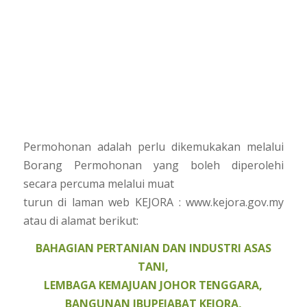
Permohonan adalah perlu dikemukakan melalui
Borang Permohonan yang boleh diperolehi
secara percuma melalui muat
turun di laman web KEJORA : www.kejora.gov.my
atau di alamat berikut:
BAHAGIAN PERTANIAN DAN INDUSTRI ASAS
TANI,
LEMBAGA KEMAJUAN JOHOR TENGGARA,
BANGUNAN IBUPEJABAT KEJORA,