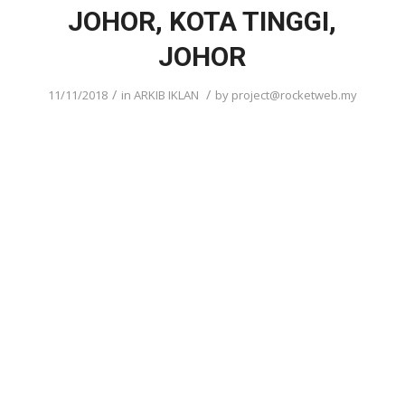
JOHOR, KOTA TINGGI,
JOHOR
/
/
11/11/2018
in
ARKIB IKLAN
by
project@rocketweb.my