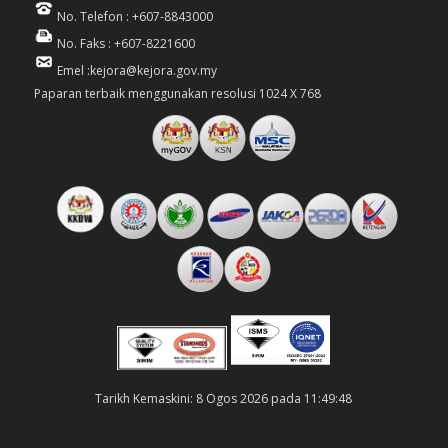
No. Telefon : +607-8843000
No. Faks : +607-8221600
Emel :kejora@kejora.gov.my
Paparan terbaik menggunakan resolusi 1024 X 768
Tarikh Kemaskini: 8 Ogos 2026 pada 11:49:48