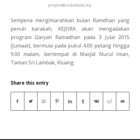
project@rocketweb.my
Sempena mengimarahkan bulan Ramdhan yang
penuh barakah, KEJORA akan mengadakan
program Qaryah Ramadhan pada 3 Julai 2015
(Jumaat), bermula pada pukul 4.00 petang hingga
9.00 malam, bertempat di Masjid Nurul Iman,
Taman Sri Lambak, Kluang.
Share this entry