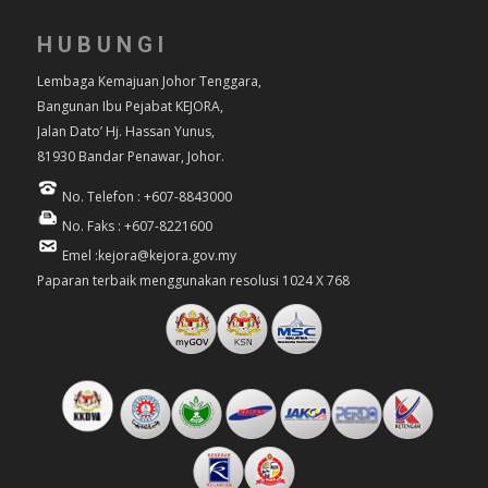
HUBUNGI
Lembaga Kemajuan Johor Tenggara,
Bangunan Ibu Pejabat KEJORA,
Jalan Dato’ Hj. Hassan Yunus,
81930 Bandar Penawar, Johor.
No. Telefon : +607-8843000
No. Faks : +607-8221600
Emel :kejora@kejora.gov.my
Paparan terbaik menggunakan resolusi 1024 X 768