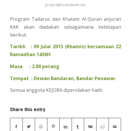
project@rocketweb.my
Program Tadarus dan Khatam Al-Quran anjuran
KAK akan diadakan sebagaimana ketetapan
berikut:
Tarikh : 09 Julai 2015 (Khamis) bersamaan 22
Ramadhan 1436H
Masa : 2.00 petang
Tempat : Dewan Bandaran, Bandar Penawar.
Semua anggota KEJORA dipersilakan hadir.
Share this entry