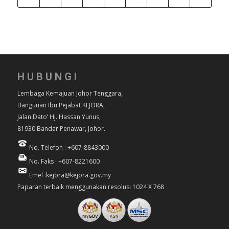
HUBUNGI
Lembaga Kemajuan Johor Tenggara,
Bangunan Ibu Pejabat KEJORA,
Jalan Dato’ Hj. Hassan Yunus,
81930 Bandar Penawar, Johor.
No. Telefon : +607-8843000
No. Faks : +607-8221600
Emel :kejora@kejora.gov.my
Paparan terbaik menggunakan resolusi 1024 X 768