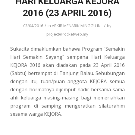
HARI KELUARGA KEJORA
2016 (23 APRIL 2016)
/
/
03/04/2016
in
ARKIB MENARIK MINGGU INI
by
project@rocketweb.my
Sukacita dimaklumkan bahawa Program “Semakin
Hari Semakin Sayang” sempena Hari Keluarga
KEJORA 2016 akan diadakan pada 23 April 2016
(Sabtu) bertempat di Tanjung Balau. Sehubungan
dengan itu, tuan/puan anggota KEJORA semua
dengan hormatnya dijemput hadir bersama-sama
ahli keluarga masing-masing bagi memeriahkan
program di samping mengeratkan silaturahim
sesama warga KEJORA.