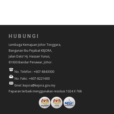
HUBUNGI
Lembaga Kemajuan Johor Tenggara,
Bangunan Ibu Pejabat KEJORA,
Jalan Dato’ Hj. Hassan Yunus,
81930 Bandar Penawar, Johor.
No. Telefon : +607-8843000
No. Faks : +607-8221600
Emel :kejora@kejora.gov.my
Paparan terbaik menggunakan resolusi 1024 X 768